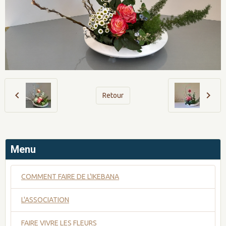
Retour
Menu
COMMENT FAIRE DE L'IKEBANA
L'ASSOCIATION
FAIRE VIVRE LES FLEURS