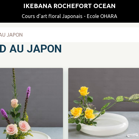
IKEBANA ROCHEFORT OCEAN
Cours d'art floral Japonais - Ecole OHARA
 AU JAPON
ND AU JAPON