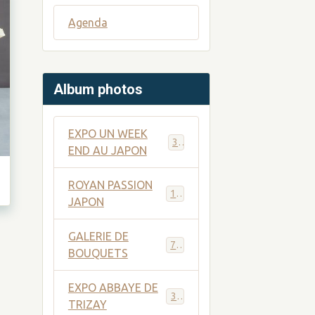
Agenda
Album photos
EXPO UN WEEK
31
END AU JAPON
ROYAN PASSION
10
JAPON
GALERIE DE
74
BOUQUETS
EXPO ABBAYE DE
34
TRIZAY