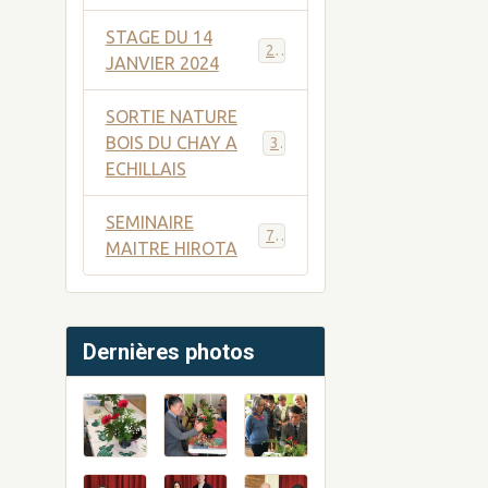
STAGE DU 14
29
JANVIER 2024
SORTIE NATURE
BOIS DU CHAY A
33
ECHILLAIS
SEMINAIRE
75
MAITRE HIROTA
Dernières photos