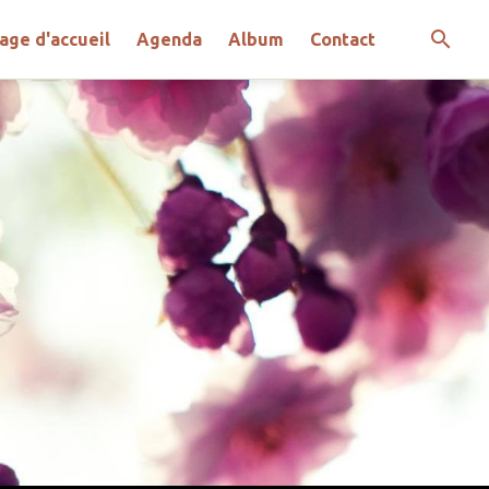
age d'accueil
Agenda
Album
Contact