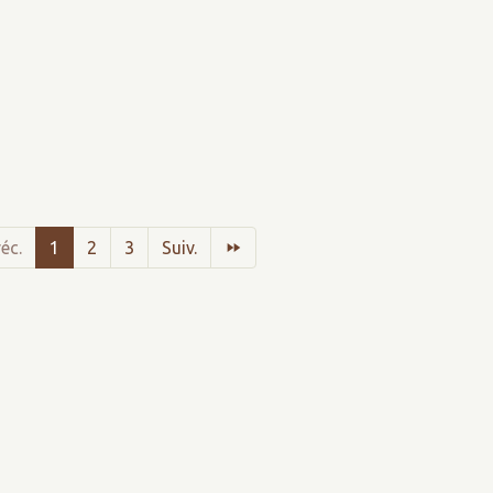
éc.
1
2
3
Suiv.