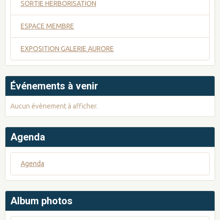
SORTIE HERBORISATION
ESPACE MEMBRE
EXPOSITION GALERIE AURORE
Événements à venir
Aucun évènement à afficher.
Agenda
Agenda
Album photos