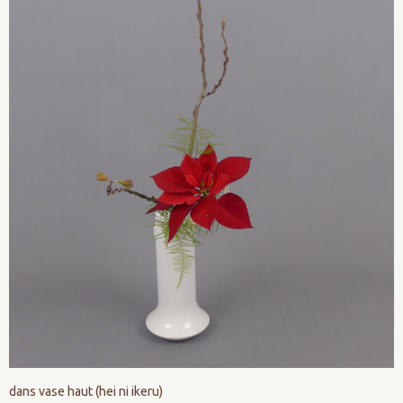
dans vase haut (hei ni ikeru)